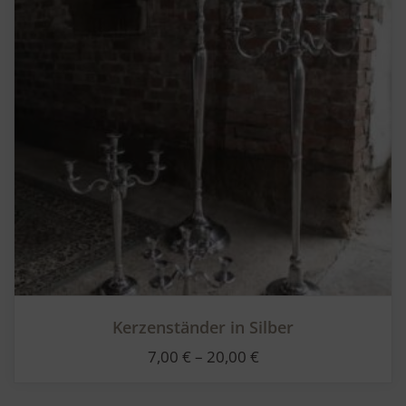
Kerzenständer in Silber
7,00
€
–
20,00
€