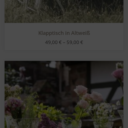
Klapptisch in Altweiß
49,00
€
–
59,00
€