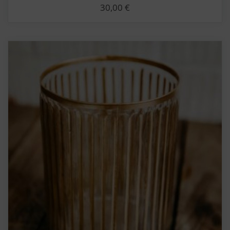
30,00
€