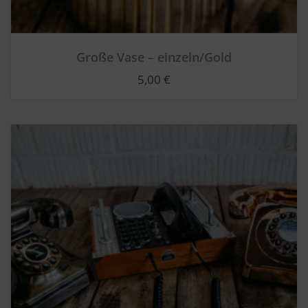
Große Vase – einzeln/Gold
5,00
€