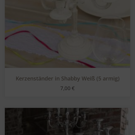
Kerzenständer in Shabby Weiß (5 armig)
7,00
€