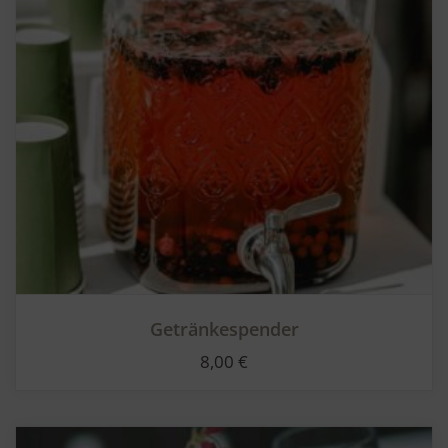
Getränkespender
8,00
€