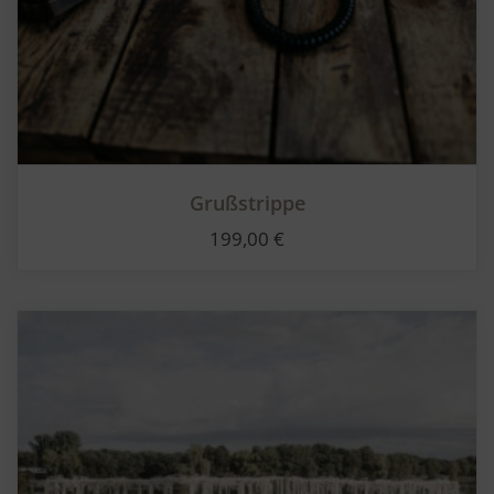
Grußstrippe
199,00
€