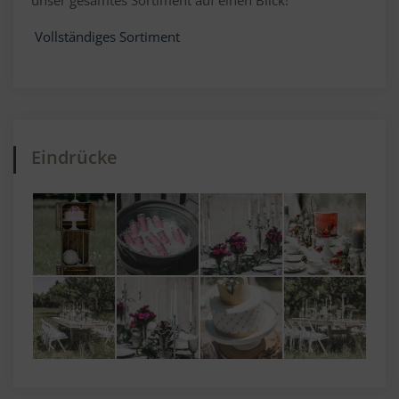
unser gesamtes Sortiment auf einen Blick!
Vollständiges Sortiment
Eindrücke